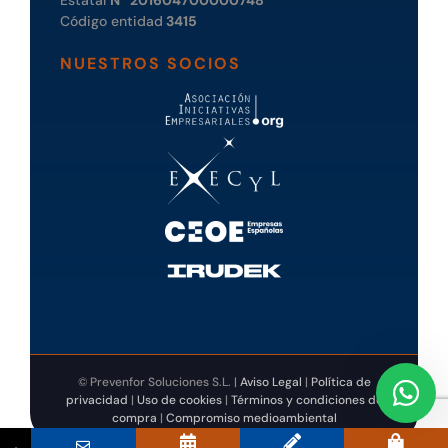
Estatal
Nº 201604700000748
Código entidad
3415
NUESTROS SOCIOS
© Prevenfor Soluciones S.L. |
Aviso Legal
|
Política de
privacidad
|
Uso de cookies
|
Términos y condiciones de
compra
|
Compromiso medioambiental