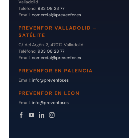
Valladolid
Tienda online
Teléfono:
983 08 23 77
Email:
comercial@prevenfor.es
Contacto
PREVENFOR VALLADOLID –
SATÉLITE
C/ del Argón, 3, 47012 Valladolid
Teléfono:
983 08 23 77
Email:
comercial@prevenfor.es
PREVENFOR EN PALENCIA
Email:
info@prevenfor.es
PREVENFOR EN LEON
Email:
info@prevenfor.es