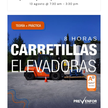
13 agosto @ 7:30 am
-
3:30 pm