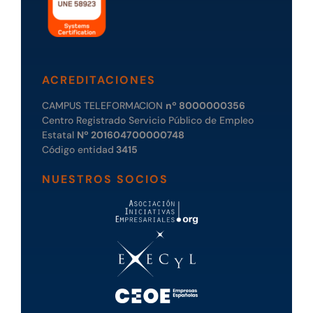
ACREDITACIONES
CAMPUS TELEFORMACION
nº 8000000356
Centro Registrado Servicio Público de Empleo
Estatal
Nº 201604700000748
Código entidad
3415
NUESTROS SOCIOS