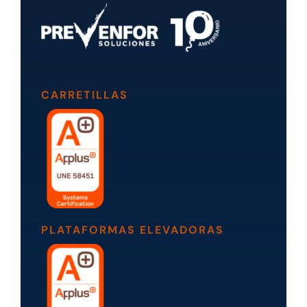
CARRETILLAS
PLATAFORMAS ELEVADORAS