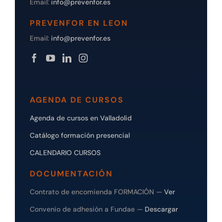
Email:
info@prevenfor.es
PREVENFOR EN LEON
Email:
info@prevenfor.es
AGENDA DE CURSOS
Agenda de cursos en Valladolid
Catálogo formación presencial
CALENDARIO CURSOS
DOCUMENTACIÓN
Contrato de encomienda FORMACIÓN —
Ver
Convenio de adhesión a Fundae —
Descargar