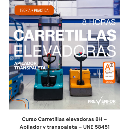
Curso Carretillas elevadoras 8H –
Apilador y transpaleta – UNE 58451