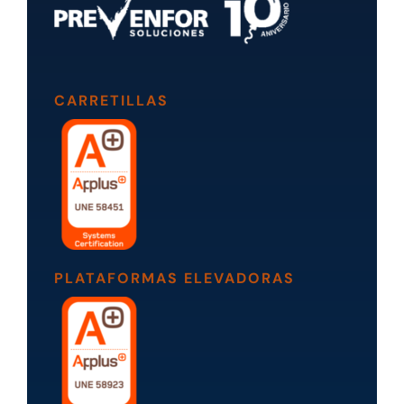
CARRETILLAS
PLATAFORMAS ELEVADORAS