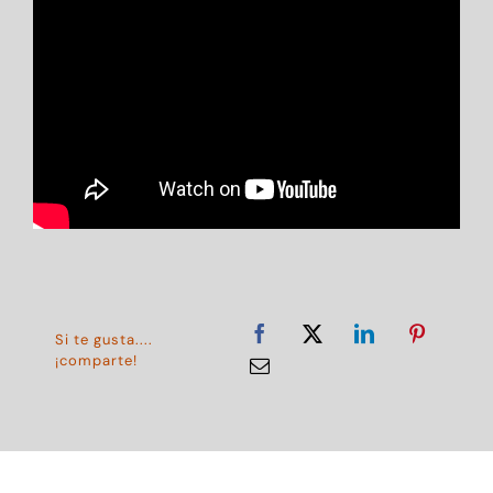
Si te gusta....
¡comparte!