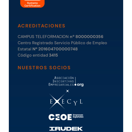
ACREDITACIONES
CAMPUS TELEFORMACION
nº 8000000356
Centro Registrado Servicio Público de Empleo
Estatal
Nº 201604700000748
Código entidad
3415
NUESTROS SOCIOS