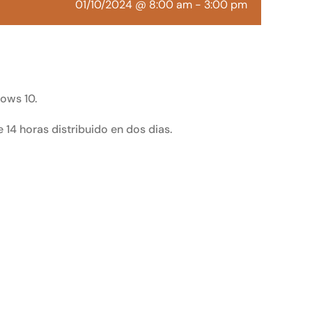
01/10/2024 @ 8:00 am
-
3:00 pm
ows 10.
 14 horas distribuido en dos dias.