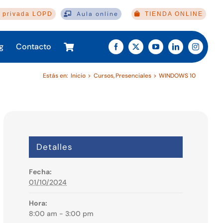
Aula online
 privada LOPD
TIENDA ONLINE
g
Contacto
Estás en:
Inicio
Cursos
Presenciales
WINDOWS 10
Detalles
Fecha:
01/10/2024
Hora:
8:00 am - 3:00 pm