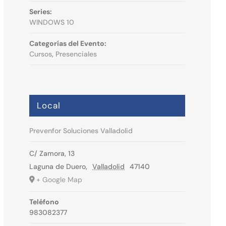
Series:
WINDOWS 10
Categorías del Evento:
Cursos
,
Presenciales
Local
Prevenfor Soluciones Valladolid
C/ Zamora, 13
Laguna de Duero
,
Valladolid
47140
+ Google Map
Teléfono
983082377