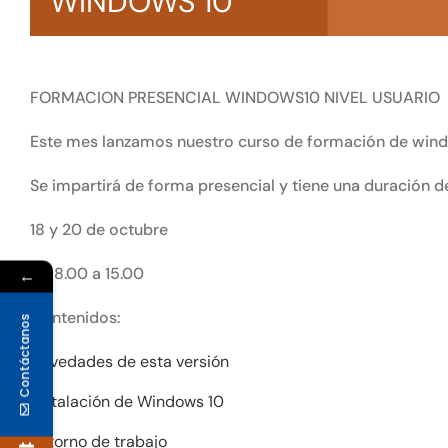
WINDOWS 10
FORMACION PRESENCIAL WINDOWS10 NIVEL USUARIO
Este mes lanzamos nuestro curso de formación de wind
Se impartirá de forma presencial y tiene una duración de
18 y 20 de octubre
De 8.00 a 15.00
←
Contenidos:
Contáctanos
Novedades de esta versión
Instalación de Windows 10
Entorno de trabajo