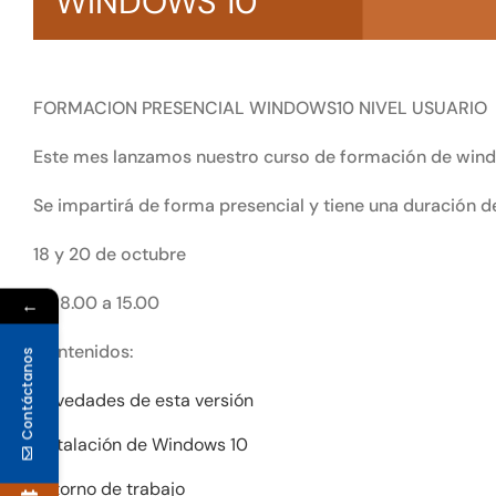
WINDOWS 10
FORMACION PRESENCIAL WINDOWS10 NIVEL USUARIO
Este mes lanzamos nuestro curso de formación de wind
Se impartirá de forma presencial y tiene una duración de
18 y 20 de octubre
De 8.00 a 15.00
←
Contenidos:
Contáctanos
Novedades de esta versión
Instalación de Windows 10
Entorno de trabajo