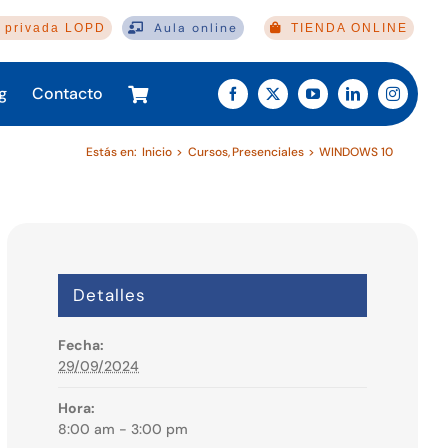
Aula online
 privada LOPD
TIENDA ONLINE
g
Contacto
Estás en:
Inicio
Cursos
Presenciales
WINDOWS 10
Detalles
Fecha:
29/09/2024
Hora:
8:00 am - 3:00 pm