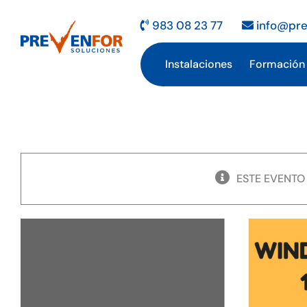
Saltar
al
983 08 23 77
info@pre
contenido
Instalaciones
Formación
ESTE EVENTO