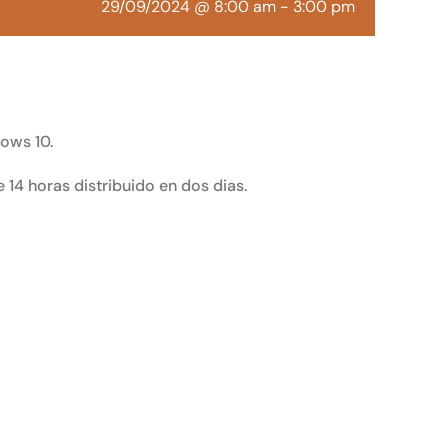
29/09/2024 @ 8:00 am
-
3:00 pm
ows 10.
 14 horas distribuido en dos dias.