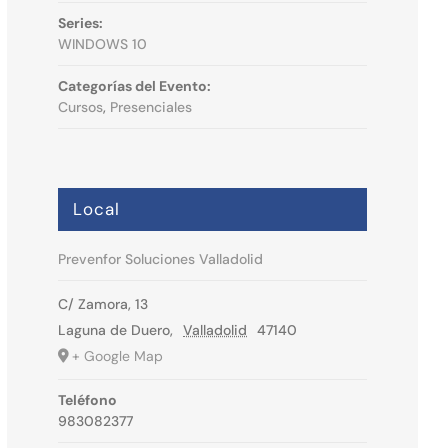
Series:
WINDOWS 10
Categorías del Evento:
Cursos
,
Presenciales
Local
Prevenfor Soluciones Valladolid
C/ Zamora, 13
Laguna de Duero
,
Valladolid
47140
+ Google Map
Teléfono
983082377