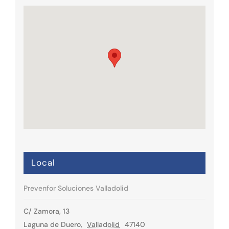
Local
Prevenfor Soluciones Valladolid
C/ Zamora, 13
Laguna de Duero
,
Valladolid
47140