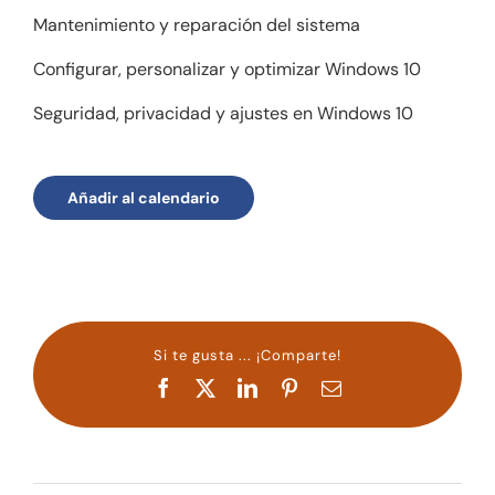
Mantenimiento y reparación del sistema
Configurar, personalizar y optimizar Windows 10
Seguridad, privacidad y ajustes en Windows 10
Añadir al calendario
Si te gusta ... ¡Comparte!
Facebook
X
LinkedIn
Pinterest
Correo
electrónico