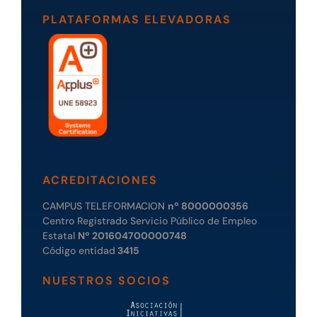
PLATAFORMAS ELEVADORAS
ACREDITACIONES
CAMPUS TELEFORMACION
nº 8000000356
Centro Registrado Servicio Público de Empleo
Estatal
Nº 201604700000748
Código entidad
3415
NUESTROS SOCIOS