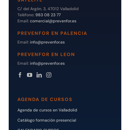
C/ del Argón, 3, 47012 Valladolid
Teléfono:
983 08 23 77
Email:
comercial@prevenfor.es
PREVENFOR EN PALENCIA
Email:
info@prevenfor.es
PREVENFOR EN LEON
Email:
info@prevenfor.es
AGENDA DE CURSOS
Agenda de cursos en Valladolid
Catálogo formación presencial