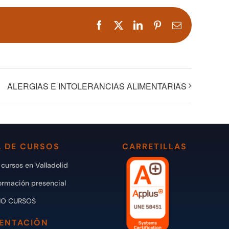
Facebook
X
LinkedIn
Pinterest
Correo
electrónico
ALERGIAS E INTOLERANCIAS ALIMENTARIAS
 DE CURSOS
CARRETILLAS
cursos en Valladolid
ormación presencial
IO CURSOS
ENTACIÓN