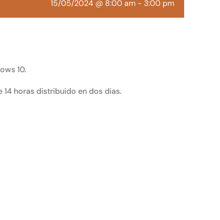
15/05/2024 @ 8:00 am
-
3:00 pm
ows 10.
 14 horas distribuido en dos dias.