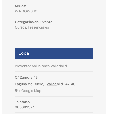
Series:
WINDOWS 10
Categorías del Evento:
Cursos
,
Presenciales
Local
Prevenfor Soluciones Valladolid
C/ Zamora, 13
Laguna de Duero
,
Valladolid
47140
+ Google Map
Teléfono
983082377