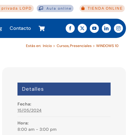
Aula online
 privada LOPD
TIENDA ONLINE
g
Contacto
Estás en:
Inicio
Cursos
Presenciales
WINDOWS 10
Detalles
Fecha:
15/05/2024
Hora:
8:00 am - 3:00 pm