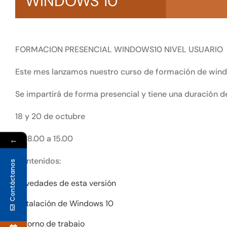
WINDOWS 10
FORMACION PRESENCIAL WINDOWS10 NIVEL USUARIO
Este mes lanzamos nuestro curso de formación de wind
Se impartirá de forma presencial y tiene una duración de
18 y 20 de octubre
De 8.00 a 15.00
←
Contenidos:
Contáctanos
Novedades de esta versión
Instalación de Windows 10
Entorno de trabajo