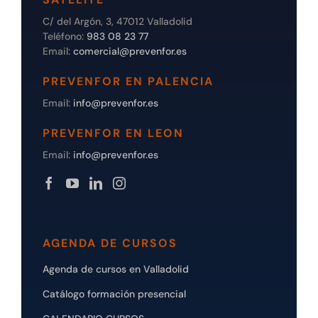
C/ del Argón, 3, 47012 Valladolid
Teléfono:
983 08 23 77
Email:
comercial@prevenfor.es
PREVENFOR EN PALENCIA
Email:
info@prevenfor.es
PREVENFOR EN LEON
Email:
info@prevenfor.es
AGENDA DE CURSOS
Agenda de cursos en Valladolid
Catálogo formación presencial