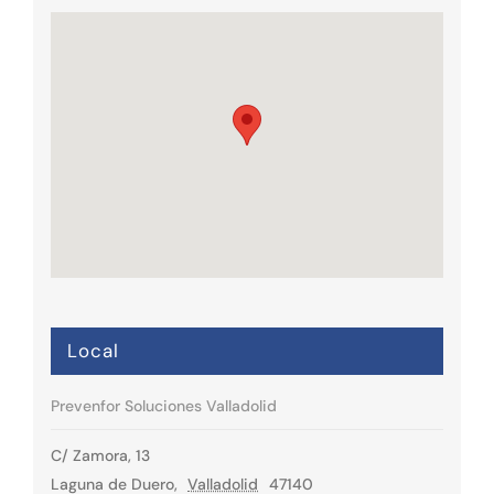
Local
Prevenfor Soluciones Valladolid
C/ Zamora, 13
Laguna de Duero
,
Valladolid
47140