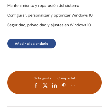
Mantenimiento y reparación del sistema
Configurar, personalizar y optimizar Windows 10
Seguridad, privacidad y ajustes en Windows 10
Añadir al calendario
Si te gusta ... ¡Comparte!
Facebook
X
LinkedIn
Pinterest
Correo
electrónico