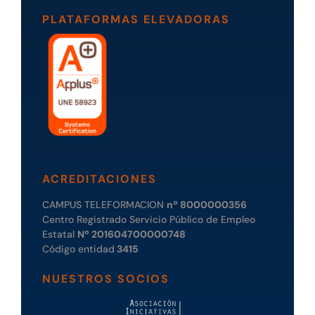
PLATAFORMAS ELEVADORAS
ACREDITACIONES
CAMPUS TELEFORMACION
nº 8000000356
Centro Registrado Servicio Público de Empleo
Estatal
Nº 201604700000748
Código entidad
3415
NUESTROS SOCIOS