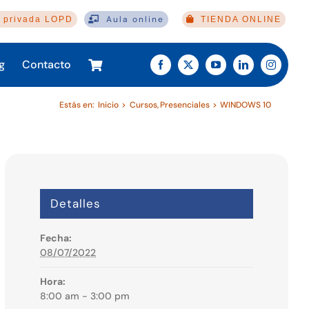
Aula online
 privada LOPD
TIENDA ONLINE
g
Contacto
Estás en:
Inicio
Cursos
Presenciales
WINDOWS 10
Detalles
Fecha:
08/07/2022
Hora:
8:00 am - 3:00 pm