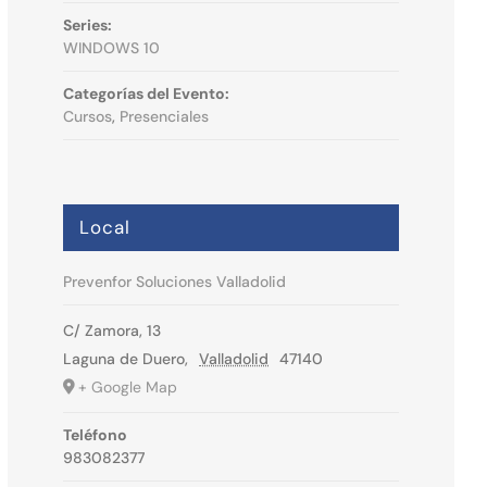
Series:
WINDOWS 10
Categorías del Evento:
Cursos
,
Presenciales
Local
Prevenfor Soluciones Valladolid
C/ Zamora, 13
Laguna de Duero
,
Valladolid
47140
+ Google Map
Teléfono
983082377