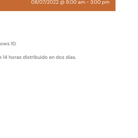
08/07/2022 @ 8:00 am
-
3:00 pm
ows 10.
 14 horas distribuido en dos dias.