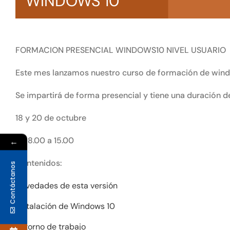
WINDOWS 10
FORMACION PRESENCIAL WINDOWS10 NIVEL USUARIO
Este mes lanzamos nuestro curso de formación de wind
Se impartirá de forma presencial y tiene una duración de
18 y 20 de octubre
De 8.00 a 15.00
←
Contenidos:
Contáctanos
Novedades de esta versión
Instalación de Windows 10
Entorno de trabajo