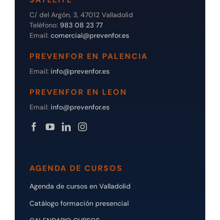
C/ del Argón, 3, 47012 Valladolid
Teléfono:
983 08 23 77
Email:
comercial@prevenfor.es
PREVENFOR EN PALENCIA
Email:
info@prevenfor.es
PREVENFOR EN LEON
Email:
info@prevenfor.es
AGENDA DE CURSOS
Agenda de cursos en Valladolid
Catálogo formación presencial