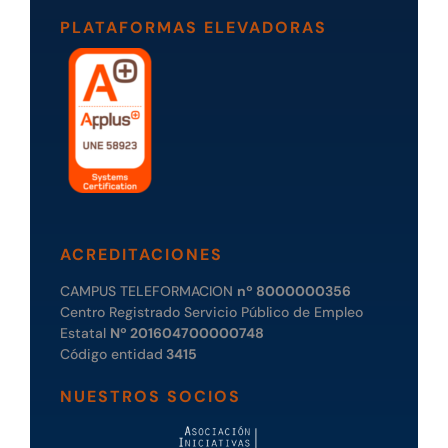
PLATAFORMAS ELEVADORAS
ACREDITACIONES
CAMPUS TELEFORMACION
nº 8000000356
Centro Registrado Servicio Público de Empleo
Estatal
Nº 201604700000748
Código entidad
3415
NUESTROS SOCIOS