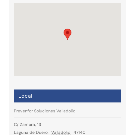
Local
Prevenfor Soluciones Valladolid
C/ Zamora, 13
Laguna de Duero
,
Valladolid
47140