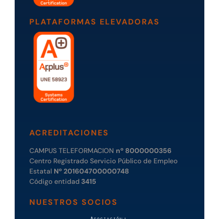
PLATAFORMAS ELEVADORAS
ACREDITACIONES
CAMPUS TELEFORMACION
nº 8000000356
Centro Registrado Servicio Público de Empleo
Estatal
Nº 201604700000748
Código entidad
3415
NUESTROS SOCIOS