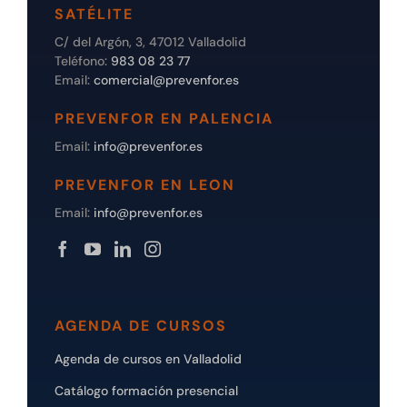
SATÉLITE
C/ del Argón, 3, 47012 Valladolid
Teléfono:
983 08 23 77
Email:
comercial@prevenfor.es
PREVENFOR EN PALENCIA
Email:
info@prevenfor.es
PREVENFOR EN LEON
Email:
info@prevenfor.es
AGENDA DE CURSOS
Agenda de cursos en Valladolid
Catálogo formación presencial