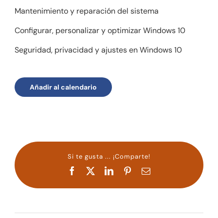
Mantenimiento y reparación del sistema
Configurar, personalizar y optimizar Windows 10
Seguridad, privacidad y ajustes en Windows 10
Añadir al calendario
Si te gusta ... ¡Comparte!
Facebook
X
LinkedIn
Pinterest
Correo
electrónico