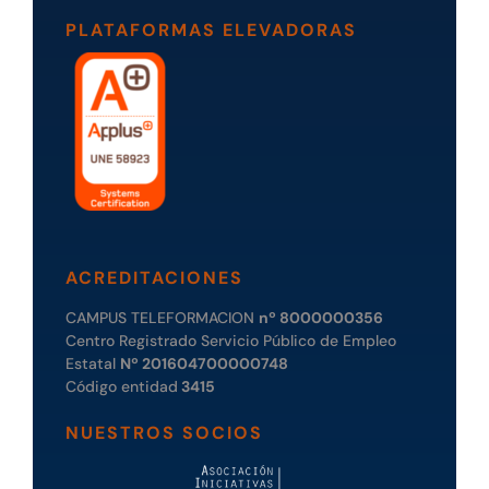
PLATAFORMAS ELEVADORAS
ACREDITACIONES
CAMPUS TELEFORMACION
nº 8000000356
Centro Registrado Servicio Público de Empleo
Estatal
Nº 201604700000748
Código entidad
3415
NUESTROS SOCIOS