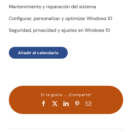
Mantenimiento y reparación del sistema
Configurar, personalizar y optimizar Windows 10
Seguridad, privacidad y ajustes en Windows 10
Añadir al calendario
Si te gusta ... ¡Comparte!
Facebook
X
LinkedIn
Pinterest
Correo
electrónico