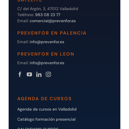
C/ del Argón, 3, 47012 Valladolid
Teléfono:
983 08 23 77
Email:
comercial@prevenfor.es
PREVENFOR EN PALENCIA
Email:
info@prevenfor.es
PREVENFOR EN LEON
Email:
info@prevenfor.es
AGENDA DE CURSOS
Agenda de cursos en Valladolid
Catálogo formación presencial