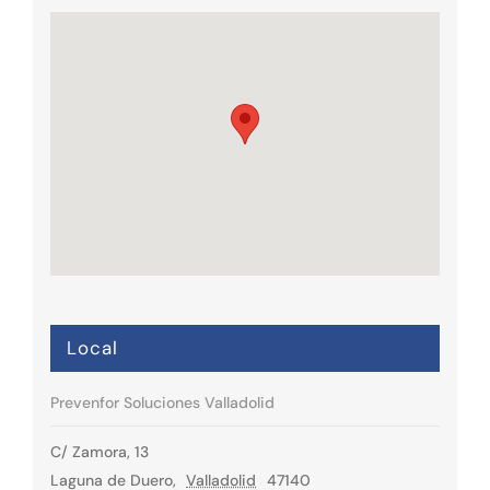
Local
Prevenfor Soluciones Valladolid
C/ Zamora, 13
Laguna de Duero
,
Valladolid
47140