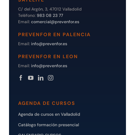
C/ del Argón, 3, 47012 Valladolid
Teléfono:
983 08 23 77
Email:
comercial@prevenfor.es
PREVENFOR EN PALENCIA
Email:
info@prevenfor.es
PREVENFOR EN LEON
Email:
info@prevenfor.es
AGENDA DE CURSOS
Agenda de cursos en Valladolid
Catálogo formación presencial