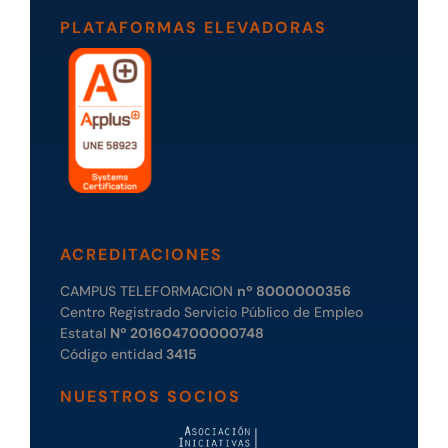
PLATAFORMAS ELEVADORAS
ACREDITACIONES
CAMPUS TELEFORMACION
nº 8000000356
Centro Registrado Servicio Público de Empleo
Estatal
Nº 201604700000748
Código entidad
3415
NUESTROS SOCIOS