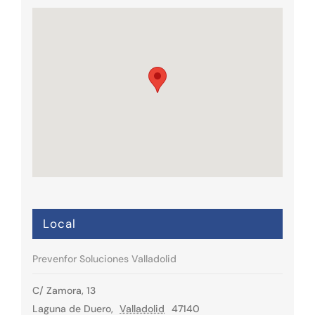
Local
Prevenfor Soluciones Valladolid
C/ Zamora, 13
Laguna de Duero
,
Valladolid
47140