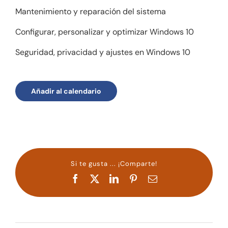
Mantenimiento y reparación del sistema
Configurar, personalizar y optimizar Windows 10
Seguridad, privacidad y ajustes en Windows 10
Añadir al calendario
Si te gusta ... ¡Comparte!
Facebook
X
LinkedIn
Pinterest
Correo
electrónico