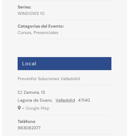
Series:
WINDOWS 10
Categorías del Evento:
Cursos
,
Presenciales
Local
Prevenfor Soluciones Valladolid
C/ Zamora, 13
Laguna de Duero
,
Valladolid
47140
+ Google Map
Teléfono
983082377