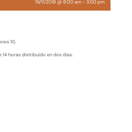
19/11/2018 @ 8:00 am
-
3:00 pm
ows 10.
 14 horas distribuido en dos dias.