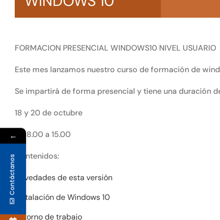
WINDOWS 10
FORMACION PRESENCIAL WINDOWS10 NIVEL USUARIO
Este mes lanzamos nuestro curso de formación de wind
Se impartirá de forma presencial y tiene una duración de
18 y 20 de octubre
De 8.00 a 15.00
←
Contenidos:
Contáctanos
Novedades de esta versión
Instalación de Windows 10
Entorno de trabajo