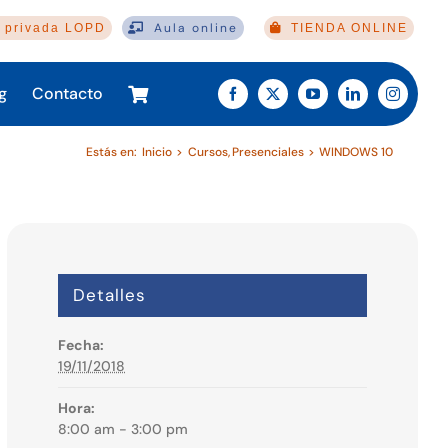
Aula online
 privada LOPD
TIENDA ONLINE
g
Contacto
Estás en:
Inicio
Cursos
Presenciales
WINDOWS 10
Detalles
Fecha:
19/11/2018
Hora:
8:00 am - 3:00 pm