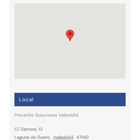
Local
Prevenfor Soluciones Valladolid
C/ Zamora, 13
Laguna de Duero
,
Valladolid
47140