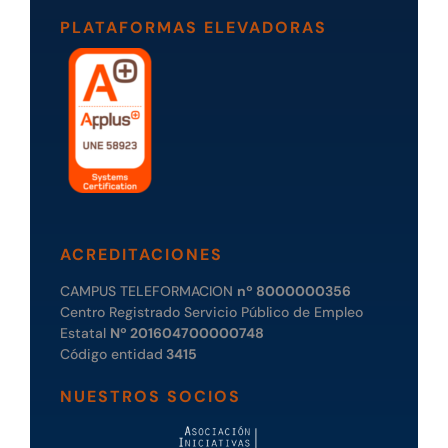
PLATAFORMAS ELEVADORAS
ACREDITACIONES
CAMPUS TELEFORMACION
nº 8000000356
Centro Registrado Servicio Público de Empleo
Estatal
Nº 201604700000748
Código entidad
3415
NUESTROS SOCIOS