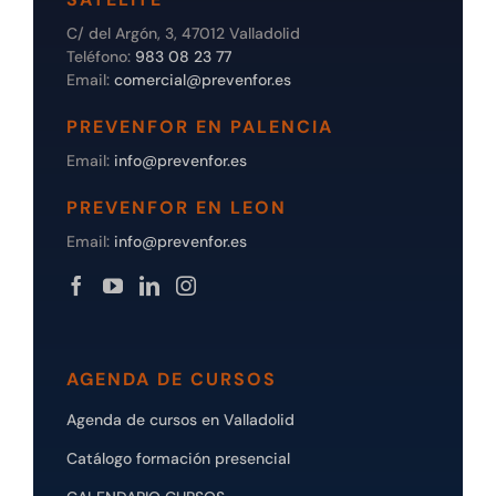
C/ del Argón, 3, 47012 Valladolid
Teléfono:
983 08 23 77
Email:
comercial@prevenfor.es
PREVENFOR EN PALENCIA
Email:
info@prevenfor.es
PREVENFOR EN LEON
Email:
info@prevenfor.es
AGENDA DE CURSOS
Agenda de cursos en Valladolid
Catálogo formación presencial