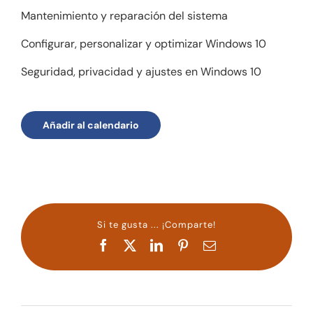
Mantenimiento y reparación del sistema
Configurar, personalizar y optimizar Windows 10
Seguridad, privacidad y ajustes en Windows 10
Añadir al calendario
Si te gusta ... ¡Comparte!
Facebook
X
LinkedIn
Pinterest
Correo
electrónico