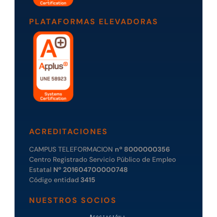
PLATAFORMAS ELEVADORAS
ACREDITACIONES
CAMPUS TELEFORMACION
nº 8000000356
Centro Registrado Servicio Público de Empleo
Estatal
Nº 201604700000748
Código entidad
3415
NUESTROS SOCIOS