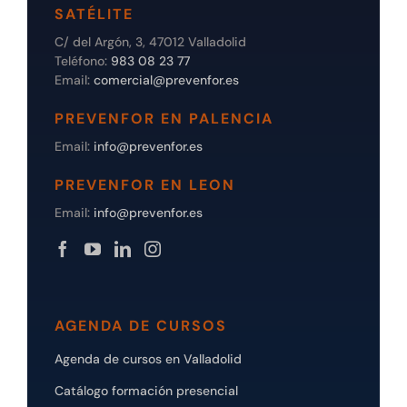
SATÉLITE
C/ del Argón, 3, 47012 Valladolid
Teléfono:
983 08 23 77
Email:
comercial@prevenfor.es
PREVENFOR EN PALENCIA
Email:
info@prevenfor.es
PREVENFOR EN LEON
Email:
info@prevenfor.es
AGENDA DE CURSOS
Agenda de cursos en Valladolid
Catálogo formación presencial