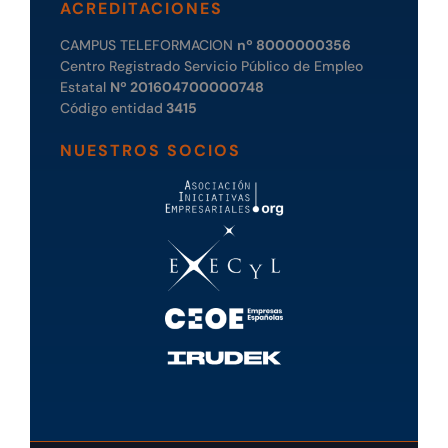
ACREDITACIONES
CAMPUS TELEFORMACION
nº 8000000356
Centro Registrado Servicio Público de Empleo
Estatal
Nº 201604700000748
Código entidad
3415
NUESTROS SOCIOS