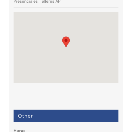
Presenciales
,
Talleres AP
Other
Horas