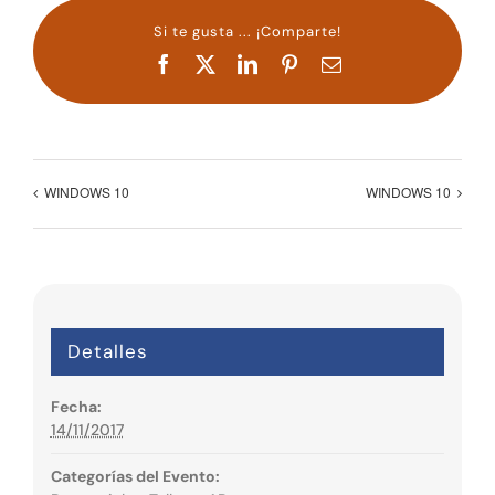
Si te gusta ... ¡Comparte!
Facebook
X
LinkedIn
Pinterest
Correo
electrónico
WINDOWS 10
WINDOWS 10
Detalles
Fecha:
14/11/2017
Categorías del Evento: