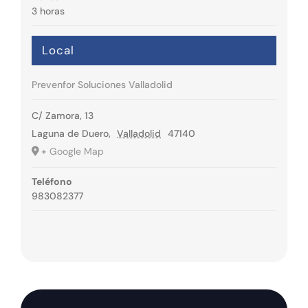
3 horas
Local
Prevenfor Soluciones Valladolid
C/ Zamora, 13
Laguna de Duero
,
Valladolid
47140
+ Google Map
Teléfono
983082377