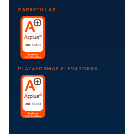
CARRETILLAS
PLATAFORMAS ELEVADORAS