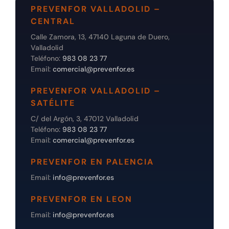
PREVENFOR VALLADOLID –
CENTRAL
Calle Zamora, 13, 47140 Laguna de Duero,
Valladolid
Teléfono:
983 08 23 77
Email:
comercial@prevenfor.es
PREVENFOR VALLADOLID –
SATÉLITE
C/ del Argón, 3, 47012 Valladolid
Teléfono:
983 08 23 77
Email:
comercial@prevenfor.es
PREVENFOR EN PALENCIA
Email:
info@prevenfor.es
PREVENFOR EN LEON
Email:
info@prevenfor.es