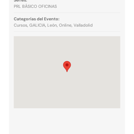
PRL BÁSICO OFICINAS
Categorías del Evento:
Cursos
,
GALICIA
,
León
,
Online
,
Valladolid