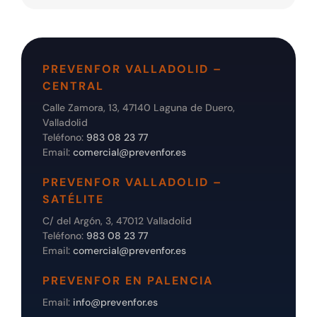
PREVENFOR VALLADOLID –
CENTRAL
Calle Zamora, 13, 47140 Laguna de Duero,
Valladolid
Teléfono:
983 08 23 77
Email:
comercial@prevenfor.es
PREVENFOR VALLADOLID –
SATÉLITE
C/ del Argón, 3, 47012 Valladolid
Teléfono:
983 08 23 77
Email:
comercial@prevenfor.es
PREVENFOR EN PALENCIA
Email:
info@prevenfor.es