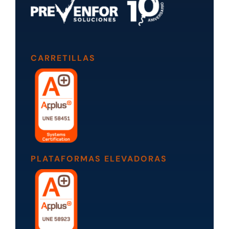
CARRETILLAS
PLATAFORMAS ELEVADORAS