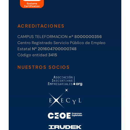
ACREDITACIONES
CAMPUS TELEFORMACION
nº 8000000356
Centro Registrado Servicio Público de Empleo
Estatal
Nº 201604700000748
Código entidad
3415
NUESTROS SOCIOS