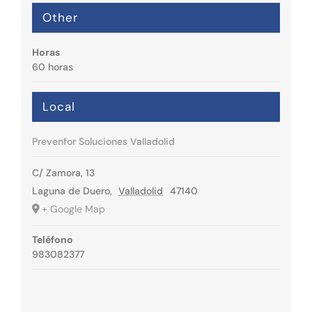
Other
Horas
60 horas
Local
Prevenfor Soluciones Valladolid
C/ Zamora, 13
Laguna de Duero
,
Valladolid
47140
+ Google Map
Teléfono
983082377