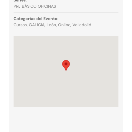
PRL BÁSICO OFICINAS
Categorías del Evento:
Cursos
,
GALICIA
,
León
,
Online
,
Valladolid