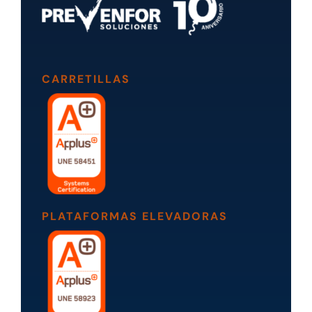
CARRETILLAS
PLATAFORMAS ELEVADORAS