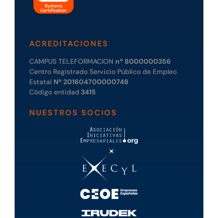
ACREDITACIONES
CAMPUS TELEFORMACION
nº 8000000356
Centro Registrado Servicio Público de Empleo
Estatal
Nº 201604700000748
Código entidad
3415
NUESTROS SOCIOS