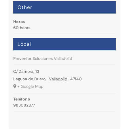
Other
Horas
60 horas
Local
Prevenfor Soluciones Valladolid
C/ Zamora, 13
Laguna de Duero
,
Valladolid
47140
+ Google Map
Teléfono
983082377