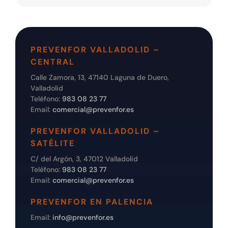
PREVENFOR VALLADOLID –
CENTRAL
Calle Zamora, 13, 47140 Laguna de Duero,
Valladolid
Teléfono:
983 08 23 77
Email:
comercial@prevenfor.es
PREVENFOR VALLADOLID –
SATÉLITE
C/ del Argón, 3, 47012 Valladolid
Teléfono:
983 08 23 77
Email:
comercial@prevenfor.es
PREVENFOR EN PALENCIA
Email:
info@prevenfor.es