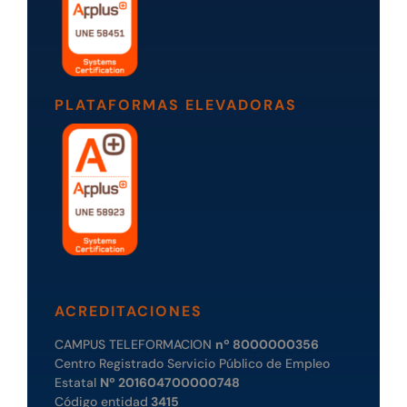
PLATAFORMAS ELEVADORAS
ACREDITACIONES
CAMPUS TELEFORMACION
nº 8000000356
Centro Registrado Servicio Público de Empleo
Estatal
Nº 201604700000748
Código entidad
3415