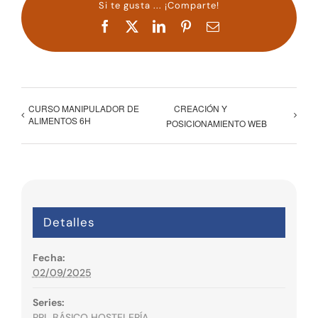
Si te gusta ... ¡Comparte!
Facebook
X
LinkedIn
Pinterest
Correo
electrónico
CURSO MANIPULADOR DE
CREACIÓN Y
ALIMENTOS 6H
POSICIONAMIENTO WEB
Detalles
Fecha:
02/09/2025
Series:
PRL BÁSICO HOSTELERÍA