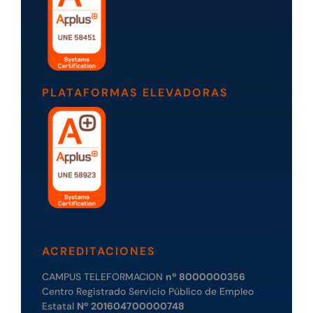
PLATAFORMAS ELEVADORAS
ACREDITACIONES
CAMPUS TELEFORMACION
nº 8000000356
Centro Registrado Servicio Público de Empleo
Estatal
Nº 201604700000748