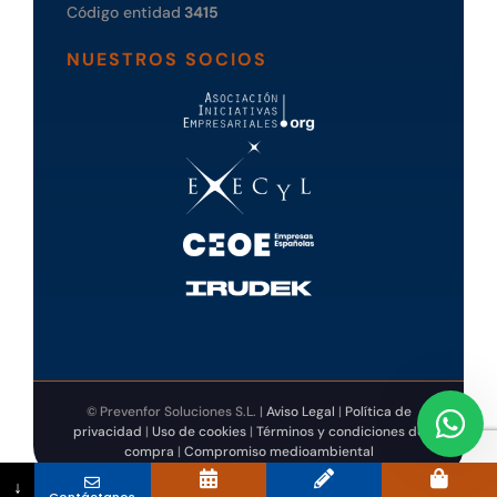
Código entidad
3415
NUESTROS SOCIOS
© Prevenfor Soluciones S.L. |
Aviso Legal
|
Política de
privacidad
|
Uso de cookies
|
Términos y condiciones de
compra
|
Compromiso medioambiental
↓