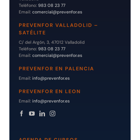
Teléfono:
983 08 23 77
Email:
comercial@prevenfor.es
PREVENFOR VALLADOLID –
SATÉLITE
C/ del Argón, 3, 47012 Valladolid
Teléfono:
983 08 23 77
Email:
comercial@prevenfor.es
PREVENFOR EN PALENCIA
Email:
info@prevenfor.es
PREVENFOR EN LEON
Email:
info@prevenfor.es
AGENDA DE CURSOS