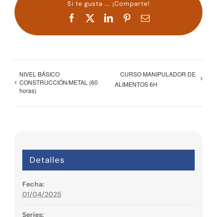
Si te gusta ... ¡Comparte!
Facebook
X
LinkedIn
Pinterest
Correo
electrónico
NIVEL BÁSICO
CURSO MANIPULADOR DE
CONSTRUCCIÓN/METAL (60
ALIMENTOS 6H
horas)
Detalles
Fecha:
01/04/2025
Series: