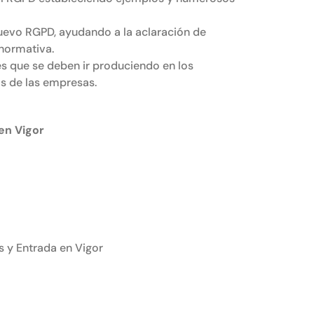
nuevo RGPD, ayudando a la aclaración de
normativa.
es que se deben ir produciendo en los
s de las empresas.
en Vigor
s y Entrada en Vigor
s