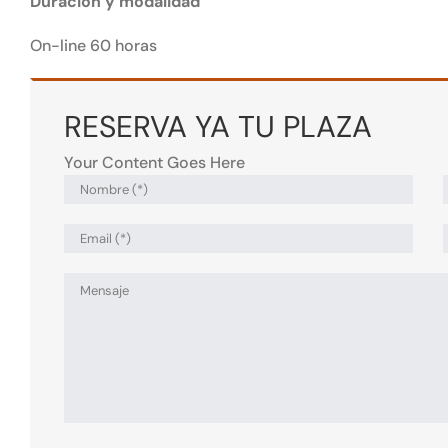
Duración y modalidad
On-line 60 horas
RESERVA YA TU PLAZA
Your Content Goes Here