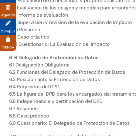
5.6 Evaluación de la necesidad y proporcionalidad de l
5.7 Evaluación de los riesgos y medidas para afrontarlo
5.8 Informe de evaluación
Agenda
5.9 Supervisión y revisión de la evaluación de impacto
5.10 Resumen
Campus
5.11 Caso práctico
5.12 Cuestionario: La Evaluación del Impacto
TIENDA
6 El Delegado de Protección de Datos
6.1 Designación Obligatoria
6.2 Funciones del Delegado de Protección de Datos
6.3 Posición ante la Protección de Datos
6.4 Requisitos del DPD
6.5 La figura del DPD para los encargados del tratamien
6.6 Independencia y certificación del DPD
6.7 Resumen
6.8 Caso práctico
6.9 Cuestionario: El Delegado de Protección de Datos