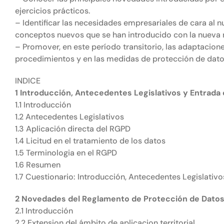
ejercicios prácticos.
– Identificar las necesidades empresariales de cara al 
conceptos nuevos que se han introducido con la nueva 
– Promover, en este período transitorio, las adaptacion
procedimientos y en las medidas de protección de dato
INDICE
1 Introducción, Antecedentes Legislativos y Entrada 
1.1 Introducción
1.2 Antecedentes Legislativos
1.3 Aplicación directa del RGPD
1.4 Licitud en el tratamiento de los datos
1.5 Terminologia en el RGPD
1.6 Resumen
1.7 Cuestionario: Introducción, Antecedentes Legislativo
2 Novedades del Reglamento de Protección de Dato
2.1 Introducción
2.2 Extension del ámbito de aplicacion territorial