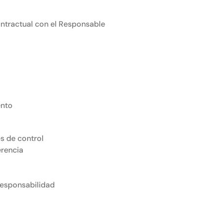
ontractual con el Responsable
ento
s de control
rencia
Responsabilidad