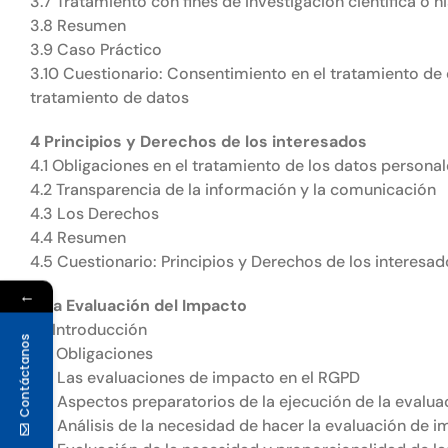
3.7 Tratamiento con fines de investigación científica o h
3.8 Resumen
3.9 Caso Práctico
3.10 Cuestionario: Consentimiento en el tratamiento de 
tratamiento de datos
4 Principios y Derechos de los interesados
4.1 Obligaciones en el tratamiento de los datos persona
4.2 Transparencia de la información y la comunicación
4.3 Los Derechos
4.4 Resumen
4.5 Cuestionario: Principios y Derechos de los interesad
←
5 La Evaluación del Impacto
5.1 Introducción
Contáctanos
5.2 Obligaciones
5.3 Las evaluaciones de impacto en el RGPD
5.4 Aspectos preparatorios de la ejecución de la evalu
5.5 Análisis de la necesidad de hacer la evaluación de 