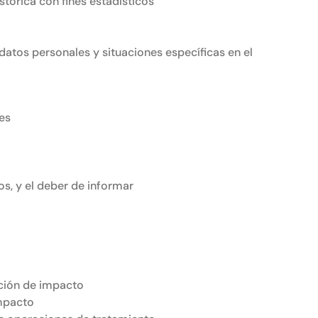
istórica con fines estadísticos
datos personales y situaciones específicas en el
les
os, y el deber de informar
ación de impacto
impacto