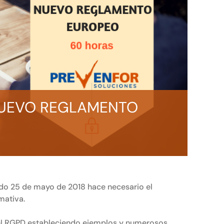
NUEVO REGLAMENTO
ado 25 de mayo de 2018 hace necesario el
mativa.
 el RGPD estableciendo ejemplos y numerosos