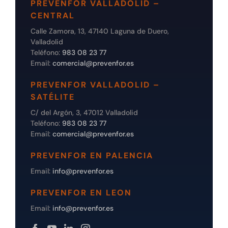
PREVENFOR VALLADOLID –
CENTRAL
Calle Zamora, 13, 47140 Laguna de Duero,
Valladolid
Teléfono:
983 08 23 77
Email:
comercial@prevenfor.es
PREVENFOR VALLADOLID –
SATÉLITE
C/ del Argón, 3, 47012 Valladolid
Teléfono:
983 08 23 77
Email:
comercial@prevenfor.es
PREVENFOR EN PALENCIA
Email:
info@prevenfor.es
PREVENFOR EN LEON
Email:
info@prevenfor.es