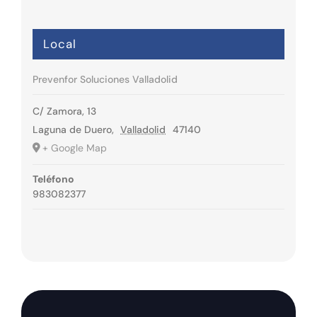
Local
Prevenfor Soluciones Valladolid
C/ Zamora, 13
Laguna de Duero
,
Valladolid
47140
+ Google Map
Teléfono
983082377