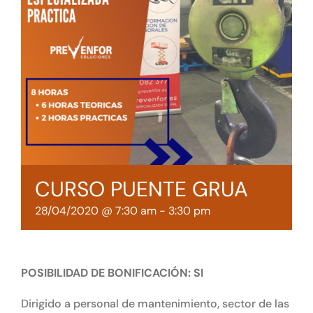
Tienda online
Contacto
CURSO PUENTE GRUA
28/04/2020 @ 7:30 am
-
3:30 pm
POSIBILIDAD DE BONIFICACIÓN: SI
Dirigido a personal de mantenimiento, sector de las