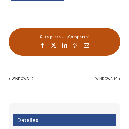
Si te gusta ... ¡Comparte!
Facebook
X
LinkedIn
Pinterest
Correo
electrónico
WINDOWS 10
WINDOWS 10
Detalles