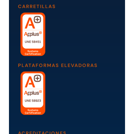
CARRETILLAS
PLATAFORMAS ELEVADORAS
ACREDITACIONES