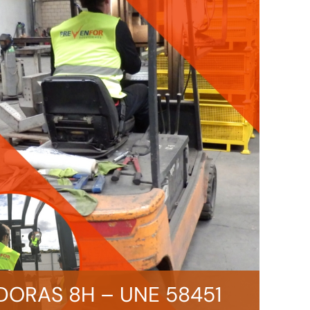
DORAS 8H – UNE 58451