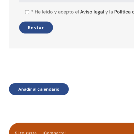
*
He leído y acepto el
Aviso legal
y la
Política
Añadir al calendario
Si te gusta ... ¡Comparte!