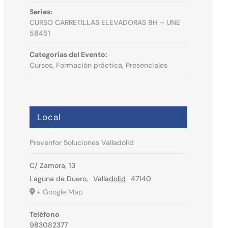
Series:
CURSO CARRETILLAS ELEVADORAS 8H – UNE
58451
Categorías del Evento:
Cursos
,
Formación práctica
,
Presenciales
Local
Prevenfor Soluciones Valladolid
C/ Zamora, 13
Laguna de Duero
,
Valladolid
47140
+ Google Map
Teléfono
983082377