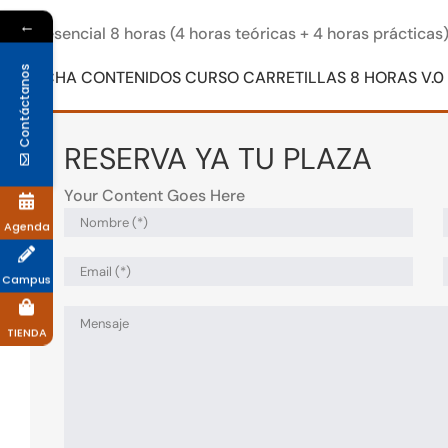
←
Presencial 8 horas (4 horas teóricas + 4 horas prácticas
Contáctanos
FICHA CONTENIDOS CURSO CARRETILLAS 8 HORAS V.0
RESERVA YA TU PLAZA
Your Content Goes Here
Agenda
Campus
TIENDA