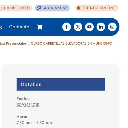
Aula online
 privada LOPD
TIENDA ONLINE
g
Contacto
ica
Presenciales
CURSO CARRETILLAS ELEVADORAS 8H – UNE 58451
Detalles
Fecha:
30/04/2019
Hora:
7:30 am - 3:30 pm