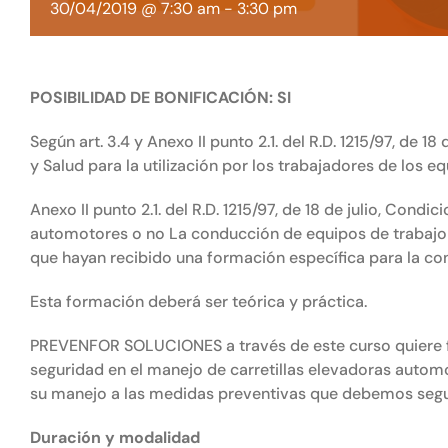
30/04/2019 @ 7:30 am
-
3:30 pm
POSIBILIDAD DE BONIFICACIÓN: SI
Según art. 3.4 y Anexo II punto 2.1. del R.D. 1215/97, de 
y Salud para la utilización por los trabajadores de los e
Anexo II punto 2.1. del R.D. 1215/97, de 18 de julio, Condi
automotores o no La conducción de equipos de trabajo 
que hayan recibido una formación específica para la co
Esta formación deberá ser teórica y práctica.
PREVENFOR SOLUCIONES a través de este curso quiere fo
seguridad en el manejo de carretillas elevadoras autom
su manejo a las medidas preventivas que debemos segu
Duración y modalidad