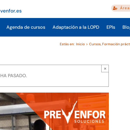
Área
venfor.es
Agenda de cursos
Adaptación a la LOPD
EPIs
Blo
Estás en:
Inicio
Cursos
Formación práct
×
 HA PASADO.