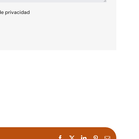
 de privacidad
Facebook
X
LinkedIn
Pinterest
Correo