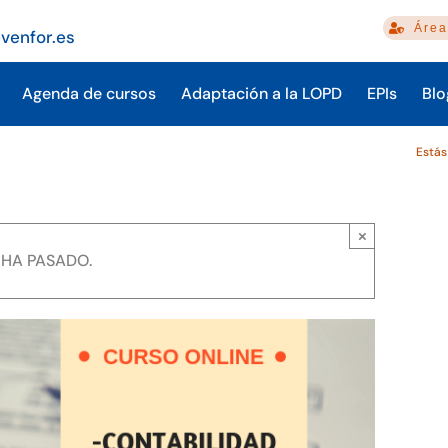
Área
venfor.es
Agenda de cursos
Adaptación a la LOPD
EPIs
Blo
Estás
×
 HA PASADO.