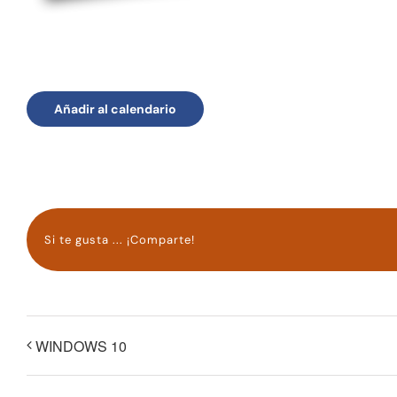
Añadir al calendario
Si te gusta ... ¡Comparte!
WINDOWS 10