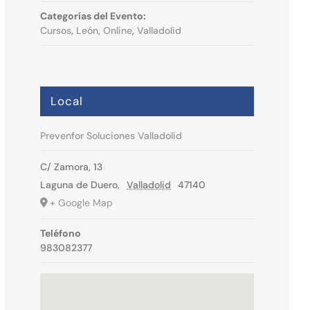
Categorías del Evento:
Cursos
,
León
,
Online
,
Valladolid
Local
Prevenfor Soluciones Valladolid
C/ Zamora, 13
Laguna de Duero
,
Valladolid
47140
+ Google Map
Teléfono
983082377