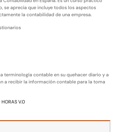
a Contabilidad en España. Es un curso práctico
, se aprecia que incluye todos los aspectos
ectamente la contabilidad de una empresa.
stionarios
a terminología contable en su quehacer diario y a
 a recibir la información contable para la toma
 HORAS V.0