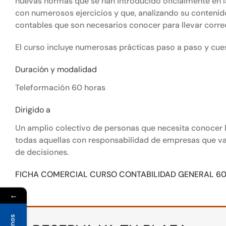
nuevas normas que se han introducido oficialmente en l
con numerosos ejercicios y que, analizando su contenido
contables que son necesarios conocer para llevar corr
El curso incluye numerosas prácticas paso a paso y cue
Duración y modalidad
Teleformación 60 horas
Dirigido a
Un amplio colectivo de personas que necesita conocer l
todas aquellas con responsabilidad de empresas que van
de decisiones.
FICHA COMERCIAL CURSO CONTABILIDAD GENERAL 60
←