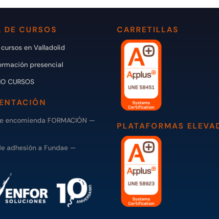
 DE CURSOS
CARRETILLAS
cursos en Valladolid
ormación presencial
IO CURSOS
ENTACIÓN
de encomienda FORMACIÓN —
PLATAFORMAS ELEVA
de adhesión a Fundae —