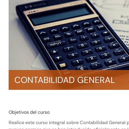
CONTABILIDAD GENERAL
Objetivos del curso
Realice este curso integral sobre Contabilidad Genera