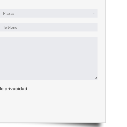

 de privacidad