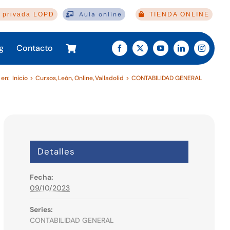
Aula online
 privada LOPD
TIENDA ONLINE
g
Contacto
 en:
Inicio
Cursos
León
Online
Valladolid
CONTABILIDAD GENERAL
Detalles
Fecha:
09/10/2023
Series:
CONTABILIDAD GENERAL