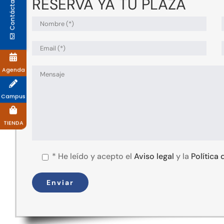
Contáctanos
RESERVA YA TU PLAZA
Agenda
Campus
TIENDA
*
He leído y acepto el
Aviso legal
y la
Política