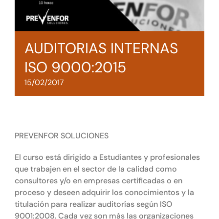
Tienda online
Contacto
AUDITORIAS INTERNAS
ISO 9000:2015
15/02/2017
PREVENFOR SOLUCIONES
El curso está dirigido a Estudiantes y profesionales
que trabajen en el sector de la calidad como
consultores y/o en empresas certificadas o en
proceso y deseen adquirir los conocimientos y la
titulación para realizar auditorías según ISO
9001:2008. Cada vez son más las organizaciones