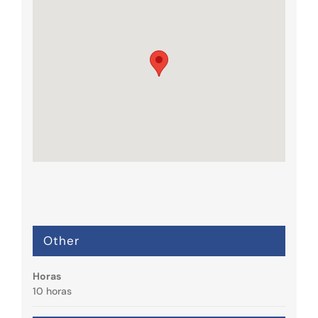
Other
Horas
10 horas