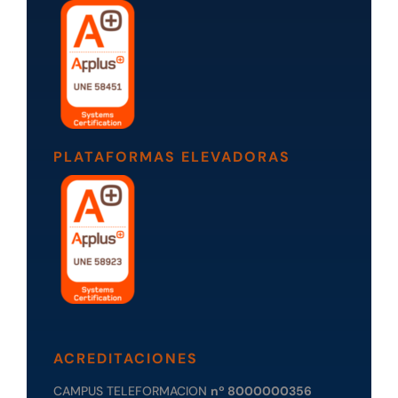
PLATAFORMAS ELEVADORAS
ACREDITACIONES
CAMPUS TELEFORMACION
nº 8000000356