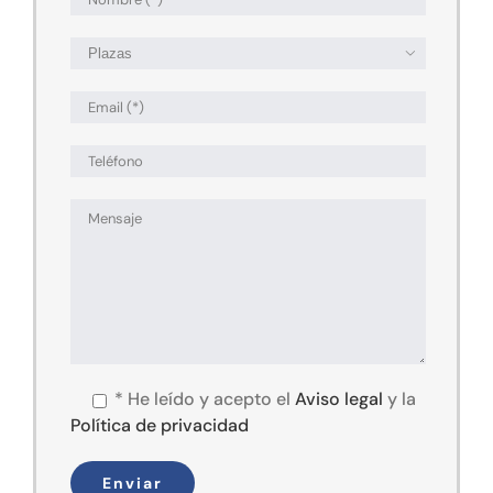

*
He leído y acepto el
Aviso legal
y la
Política de privacidad