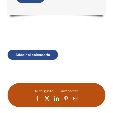
Añadir al calendario
Si te gusta ... ¡Comparte!
Facebook
X
LinkedIn
Pinterest
Correo
electrónico