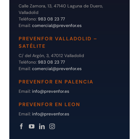
Calle Zamora, 13, 47140 Laguna de Duero,
Valladolid
Teléfono:
983 08 23 77
Email:
comercial@prevenfor.es
PREVENFOR VALLADOLID –
SATÉLITE
C/ del Argón, 3, 47012 Valladolid
Teléfono:
983 08 23 77
Email:
comercial@prevenfor.es
PREVENFOR EN PALENCIA
Email:
info@prevenfor.es
PREVENFOR EN LEON
Email:
info@prevenfor.es