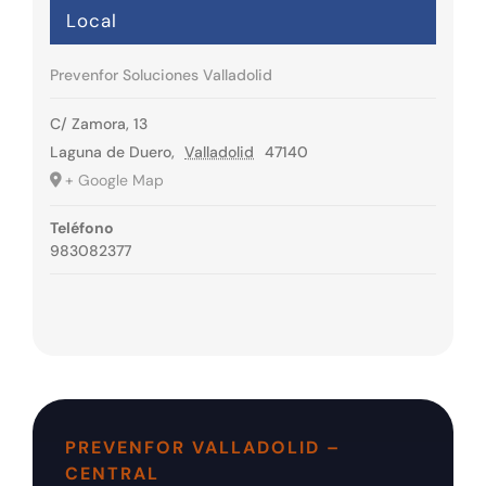
Local
Prevenfor Soluciones Valladolid
C/ Zamora, 13
Laguna de Duero
,
Valladolid
47140
+ Google Map
Teléfono
983082377
PREVENFOR VALLADOLID –
CENTRAL