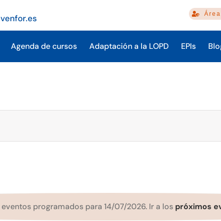
Área
venfor.es
Agenda de cursos
Adaptación a la LOPD
EPIs
Blo
 eventos programados para 14/07/2026. Ir a los
próximos e