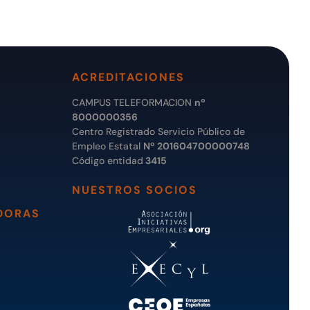
ACREDITACIONES
CAMPUS TELEFORMACION
nº
8000000356
Centro Registrado Servicio Público de
Empleo Estatal
Nº 201604700000748
Código entidad
3415
NUESTROS SOCIOS
DORAS