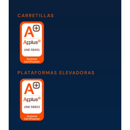
CARRETILLAS
PLATAFORMAS ELEVADORAS