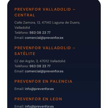
PREVENFOR VALLADOLID –
CENTRAL
Calle Zamora, 13, 47140 Laguna de Duero,
Valladolid
Teléfono:
983 08 23 77
Email:
comercial@prevenfor.es
PREVENFOR VALLADOLID –
SATÉLITE
C/ del Argón, 3, 47012 Valladolid
Teléfono:
983 08 23 77
Email:
comercial@prevenfor.es
PREVENFOR EN PALENCIA
Email:
info@prevenfor.es
PREVENFOR EN LEON
Email:
info@prevenfor.es