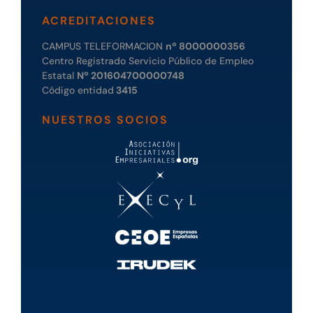
ACREDITACIONES
CAMPUS TELEFORMACION
nº 8000000356
Centro Registrado Servicio Público de Empleo
Estatal
Nº 201604700000748
Código entidad
3415
NUESTROS SOCIOS