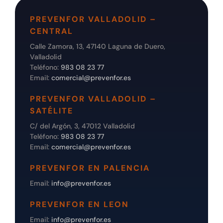
PREVENFOR VALLADOLID –
CENTRAL
Calle Zamora, 13, 47140 Laguna de Duero,
Valladolid
Teléfono:
983 08 23 77
Email:
comercial@prevenfor.es
PREVENFOR VALLADOLID –
SATÉLITE
C/ del Argón, 3, 47012 Valladolid
Teléfono:
983 08 23 77
Email:
comercial@prevenfor.es
PREVENFOR EN PALENCIA
Email:
info@prevenfor.es
PREVENFOR EN LEON
Email:
info@prevenfor.es