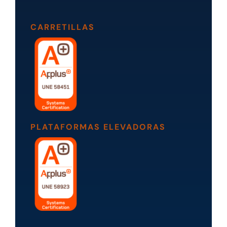
CARRETILLAS
PLATAFORMAS ELEVADORAS