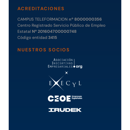
ACREDITACIONES
CAMPUS TELEFORMACION
nº 8000000356
Centro Registrado Servicio Público de Empleo
Estatal
Nº 201604700000748
Código entidad
3415
NUESTROS SOCIOS