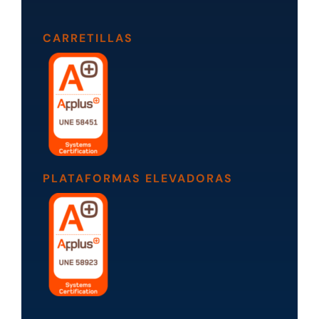
CARRETILLAS
PLATAFORMAS ELEVADORAS