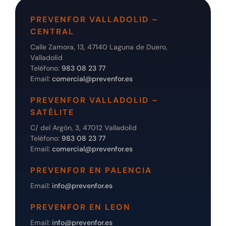
PREVENFOR VALLADOLID –
CENTRAL
Calle Zamora, 13, 47140 Laguna de Duero,
Valladolid
Teléfono:
983 08 23 77
Email:
comercial@prevenfor.es
PREVENFOR VALLADOLID –
SATÉLITE
C/ del Argón, 3, 47012 Valladolid
Teléfono:
983 08 23 77
Email:
comercial@prevenfor.es
PREVENFOR EN PALENCIA
Email:
info@prevenfor.es
PREVENFOR EN LEON
Email:
info@prevenfor.es