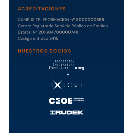
ACREDITACIONES
CAMPUS TELEFORMACION
nº 8000000356
Centro Registrado Servicio Público de Empleo
Estatal
Nº 201604700000748
Código entidad
3415
NUESTROS SOCIOS