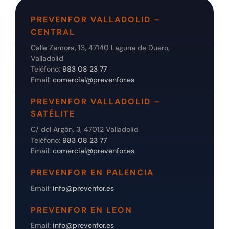
PREVENFOR VALLADOLID –
CENTRAL
Calle Zamora, 13, 47140 Laguna de Duero,
Valladolid
Teléfono:
983 08 23 77
Email:
comercial@prevenfor.es
PREVENFOR VALLADOLID –
SATÉLITE
C/ del Argón, 3, 47012 Valladolid
Teléfono:
983 08 23 77
Email:
comercial@prevenfor.es
PREVENFOR EN PALENCIA
Email:
info@prevenfor.es
PREVENFOR EN LEON
Email:
info@prevenfor.es