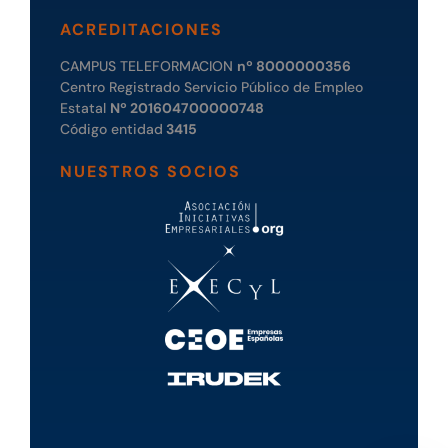
ACREDITACIONES
CAMPUS TELEFORMACION
nº 8000000356
Centro Registrado Servicio Público de Empleo
Estatal
Nº 201604700000748
Código entidad
3415
NUESTROS SOCIOS