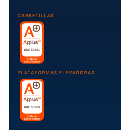
CARRETILLAS
PLATAFORMAS ELEVADORAS