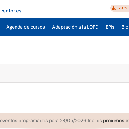
Área
venfor.es
Agenda de cursos
Adaptación a la LOPD
EPIs
Blo
eventos programados para 28/05/2026. Ir a los
próximos e