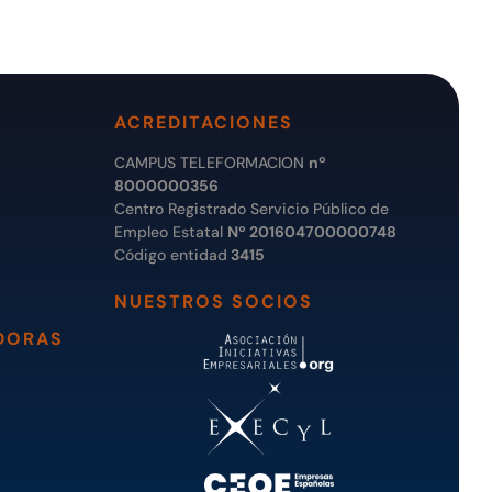
ACREDITACIONES
CAMPUS TELEFORMACION
nº
8000000356
Centro Registrado Servicio Público de
Empleo Estatal
Nº 201604700000748
Código entidad
3415
NUESTROS SOCIOS
DORAS