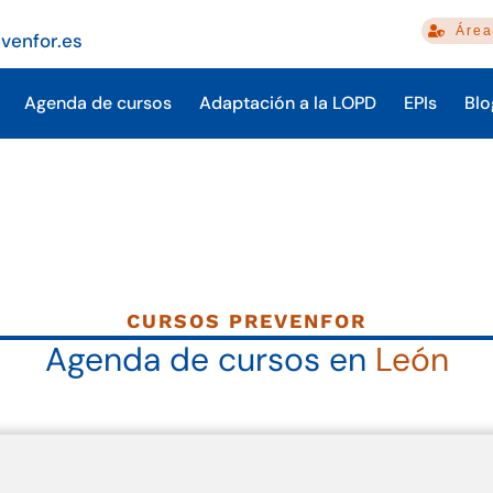
Área
venfor.es
Agenda de cursos
Adaptación a la LOPD
EPIs
Blo
CURSOS PREVENFOR
Agenda de cursos en
León