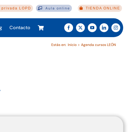
Aula online
 privada LOPD
TIENDA ONLINE
g
Contacto
Estás en:
Inicio
Agenda cursos LEÓN