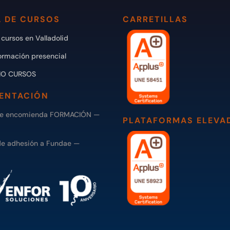
 DE CURSOS
CARRETILLAS
cursos en Valladolid
ormación presencial
IO CURSOS
ENTACIÓN
de encomienda FORMACIÓN —
PLATAFORMAS ELEVA
de adhesión a Fundae —