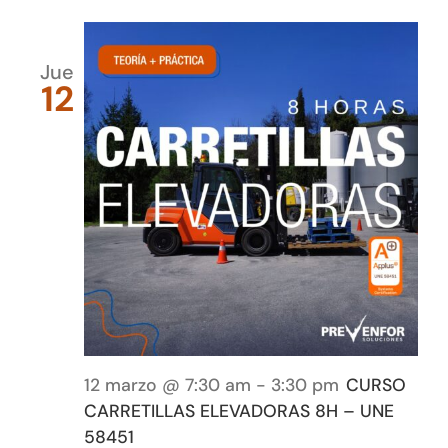
Jue
12
12 marzo @ 7:30 am
-
3:30 pm
CURSO
CARRETILLAS ELEVADORAS 8H – UNE
58451