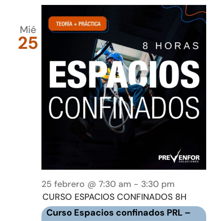
Mié
25
25 febrero @ 7:30 am
-
3:30 pm
CURSO ESPACIOS CONFINADOS 8H
Curso Espacios confinados PRL –