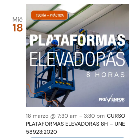
Mié
18
18 marzo @ 7:30 am
-
3:30 pm
CURSO
PLATAFORMAS ELEVADORAS 8H – UNE
58923:2020