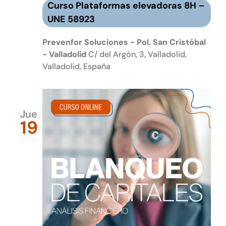
Curso Plataformas elevadoras 8H –
UNE 58923
Prevenfor Soluciones - Pol. San Cristóbal
- Valladolid
C/ del Argón, 3, Valladolid,
Valladolid, España
Jue
19