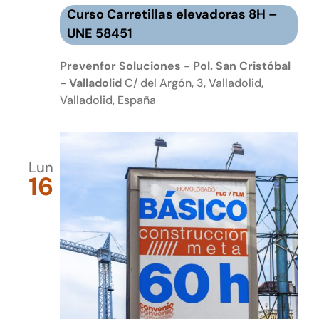
Curso Carretillas elevadoras 8H –
UNE 58451
Prevenfor Soluciones - Pol. San Cristóbal
- Valladolid
C/ del Argón, 3, Valladolid,
Valladolid, España
Lun
16