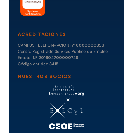
ACREDITACIONES
CAMPUS TELEFORMACION
nº 8000000356
Centro Registrado Servicio Público de Empleo
Estatal
Nº 201604700000748
Código entidad
3415
NUESTROS SOCIOS