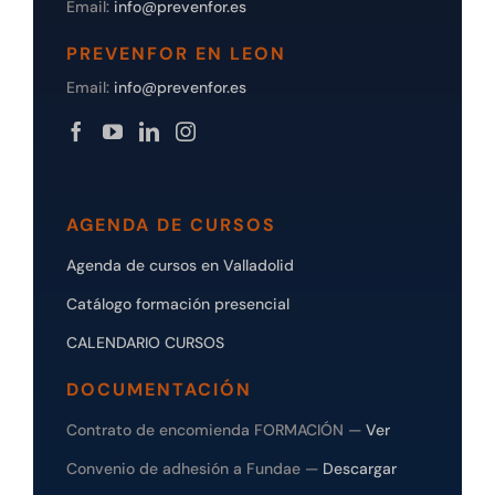
Email:
info@prevenfor.es
PREVENFOR EN LEON
Email:
info@prevenfor.es
AGENDA DE CURSOS
Agenda de cursos en Valladolid
Catálogo formación presencial
CALENDARIO CURSOS
DOCUMENTACIÓN
Contrato de encomienda FORMACIÓN —
Ver
Convenio de adhesión a Fundae —
Descargar