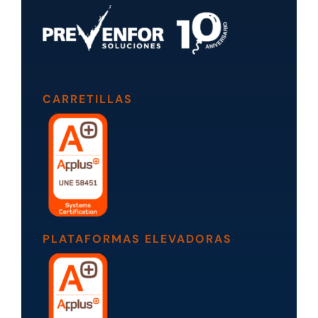
CARRETILLAS
PLATAFORMAS ELEVADORAS