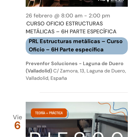
26 febrero @ 8:00 am
-
2:00 pm
CURSO OFICIO ESTRUCTURAS
METÁLICAS – 6H PARTE ESPECÍFICA
PRL Estructuras metálicas – Curso
Oficio – 6H Parte específica
Prevenfor Soluciones - Laguna de Duero
(Valladolid)
C/ Zamora, 13, Laguna de Duero,
Valladolid, España
marzo 2026
Vie
6