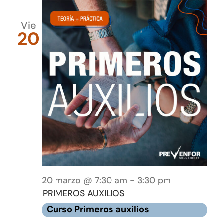
Vie
20
20 marzo @ 7:30 am
-
3:30 pm
PRIMEROS AUXILIOS
Curso Primeros auxilios