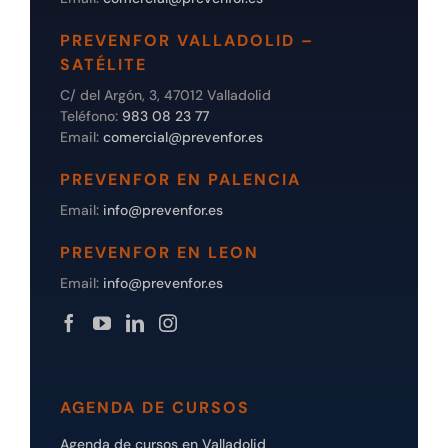
PREVENFOR VALLADOLID –
SATÉLITE
C/ del Argón, 3, 47012 Valladolid
Teléfono:
983 08 23 77
Email:
comercial@prevenfor.es
PREVENFOR EN PALENCIA
Email:
info@prevenfor.es
PREVENFOR EN LEON
Email:
info@prevenfor.es
AGENDA DE CURSOS
Agenda de cursos en Valladolid