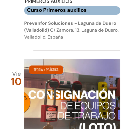
PRIMEROS AUXILIOS
Curso Primeros auxilios
Prevenfor Soluciones - Laguna de Duero
(Valladolid)
C/ Zamora, 13, Laguna de Duero,
Valladolid, España
julio 2026
Vie
10