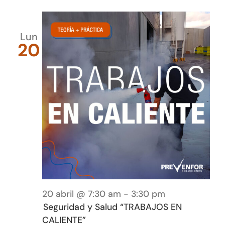
Lun
20
20 abril @ 7:30 am
-
3:30 pm
Seguridad y Salud “TRABAJOS EN
CALIENTE”