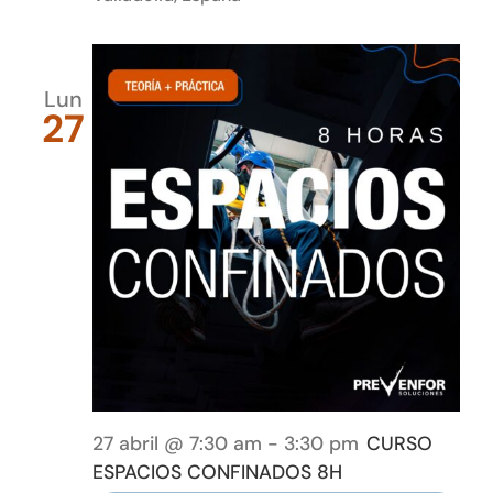
Lun
27
27 abril @ 7:30 am
-
3:30 pm
CURSO
ESPACIOS CONFINADOS 8H