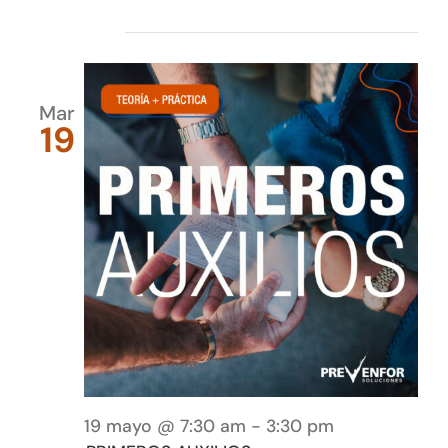
mayo 2026
Mar
19
19 mayo @ 7:30 am
-
3:30 pm