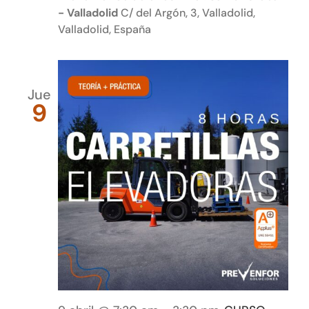
- Valladolid
C/ del Argón, 3, Valladolid,
Valladolid, España
Jue
9