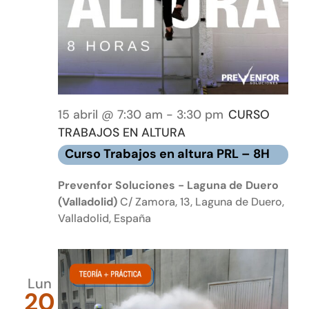
15 abril @ 7:30 am
-
3:30 pm
CURSO
TRABAJOS EN ALTURA
Curso Trabajos en altura PRL – 8H
Prevenfor Soluciones - Laguna de Duero
(Valladolid)
C/ Zamora, 13, Laguna de Duero,
Valladolid, España
Lun
20