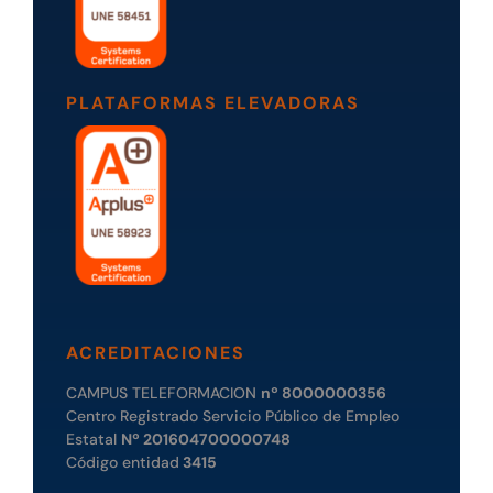
PLATAFORMAS ELEVADORAS
ACREDITACIONES
CAMPUS TELEFORMACION
nº 8000000356
Centro Registrado Servicio Público de Empleo
Estatal
Nº 201604700000748
Código entidad
3415