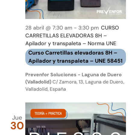
28 abril @ 7:30 am
-
3:30 pm
CURSO
CARRETILLAS ELEVADORAS 8H –
Apilador y transpaleta – Norma UNE
Curso Carretillas elevadoras 8H –
Apilador y transpaleta – UNE 58451
Prevenfor Soluciones - Laguna de Duero
(Valladolid)
C/ Zamora, 13, Laguna de Duero,
Valladolid, España
Jue
30