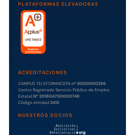
PLATAFORMAS ELEVADORAS
ACREDITACIONES
CAMPUS TELEFORMACION
nº 8000000356
Centro Registrado Servicio Público de Empleo
Estatal
Nº 201604700000748
Código entidad
3415
NUESTROS SOCIOS