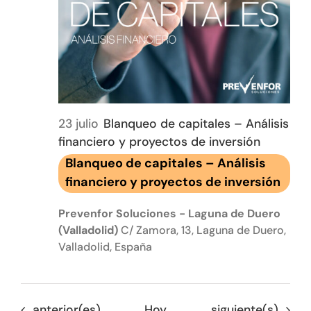
23 julio
Blanqueo de capitales – Análisis
financiero y proyectos de inversión
Blanqueo de capitales – Análisis
financiero y proyectos de inversión
Prevenfor Soluciones - Laguna de Duero
(Valladolid)
C/ Zamora, 13, Laguna de Duero,
Valladolid, España
Eventos
Eventos
anterior(es)
Hoy
siguiente(s)