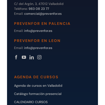
C/ del Argón, 3, 47012 Valladolid
Teléfono:
983 08 23 77
Email:
comercial@prevenfor.es
PREVENFOR EN PALENCIA
Email:
info@prevenfor.es
PREVENFOR EN LEON
Email:
info@prevenfor.es
AGENDA DE CURSOS
Agenda de cursos en Valladolid
Catálogo formación presencial
CALENDARIO CURSOS