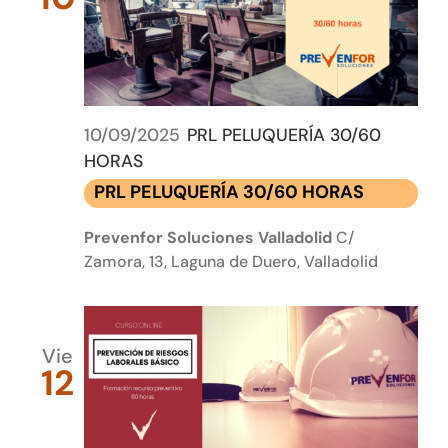
10/09/2025
PRL PELUQUERÍA 30/60
HORAS
PRL PELUQUERÍA 30/60 HORAS
Prevenfor Soluciones Valladolid
C/
Zamora, 13, Laguna de Duero, Valladolid
Vie
12